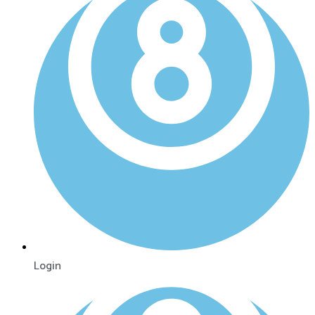
Login