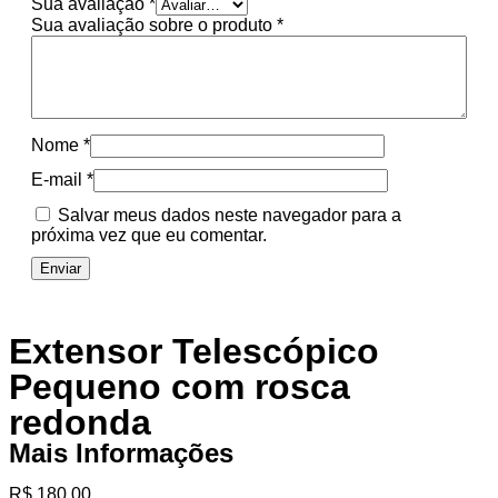
Sua avaliação
*
Sua avaliação sobre o produto
*
Nome
*
E-mail
*
Salvar meus dados neste navegador para a
próxima vez que eu comentar.
Extensor Telescópico
Pequeno com rosca
redonda
Mais Informações
R$
180,00